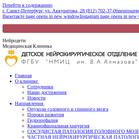
Перейти к содержанию
г. Санкт-Петербург, ул. Аккуратова, 2
8 (812) 702-37-06
neurosurg
Вконтакте page opens in new window
Instagram page opens in new
Нейродети
Медицинская Клиника
Главная
О клинике
Сотрудники
Наши достижения
Новости
Направления
Опухоли головного и спинного мозга
Пороки развития
Гидроцефалия
Краниофациальная хирургия
СОСУДИСТАЯ ПАТОЛОГИЯ ГОЛОВНОГО МОЗ
ЧАСТНАЯ НЕЙРОХИРУРГИЧЕСКАЯ ПАТОЛОГИ