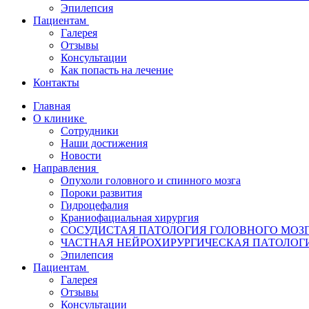
Эпилепсия
Пациентам
Галерея
Отзывы
Консультации
Как попасть на лечение
Контакты
Главная
О клинике
Сотрудники
Наши достижения
Новости
Направления
Опухоли головного и спинного мозга
Пороки развития
Гидроцефалия
Краниофациальная хирургия
СОСУДИСТАЯ ПАТОЛОГИЯ ГОЛОВНОГО МОЗ
ЧАСТНАЯ НЕЙРОХИРУРГИЧЕСКАЯ ПАТОЛОГИ
Эпилепсия
Пациентам
Галерея
Отзывы
Консультации