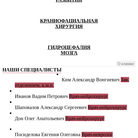
КРАНИОФАЦИАЛЬНАЯ
ХИРУРГИЯ
ГИДРОЦЕФАЛИЯ
МОЗГА
О клинике
НАШИ СПЕЦИАЛИСТЫ
Ким Александр Вонгиевич
Зав.
отделением, к.м.н.
Иванов Вадим Петрович
Врач-нейрохирург
Шаповалов Александр Сергеевич
Врач-нейрохирург
Дон Олег Анатольевич
Врач-нейрохирург
Посиделова Евгения Олеговна
Врач-невролог