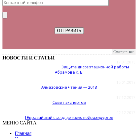
Смотреть все
НОВОСТИ И СТАТЬИ
17.01.2018
Защита диссертационной работы
Абрамова К. Б.
15.01.2018
Алмазовские чтения — 2018
17.12.2017
Совет экспертов
02.12.2017
I Евразийский съезд детских нейрохирургов
МЕНЮ САЙТА
Главная