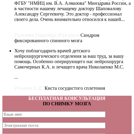
ФГБУ "НМИЦ им. В.А. Алмазова" Минздрава России, а
в частности нашему лечащему доктору Шаповалову
Александру Сергеевичу. Это доктор - профессионал
своего дела. Очень внимательно относился к нашей...
Пьянова Надежда Юрьевна
Синдром
фиксированного спинного мозга
Хочу поблагодарить врачей детского
нейрохирургического отделения за ваш труд, за вашу
помощь. Особенно оперирующего нас нейрохирурга
Самочерных К.А. и лечащего врача Николаенко М.С.
...
Ильина Е.Д.
Киста сосудистого сплетения
БЕСПЛАТНАЯ КОНСУЛЬТАЦИЯ
ПО СНИМКУ МОЗГА