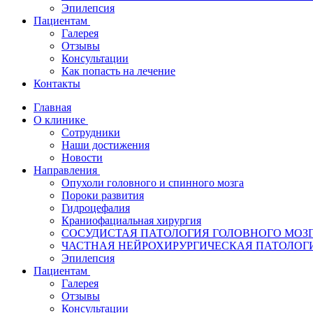
Эпилепсия
Пациентам
Галерея
Отзывы
Консультации
Как попасть на лечение
Контакты
Главная
О клинике
Сотрудники
Наши достижения
Новости
Направления
Опухоли головного и спинного мозга
Пороки развития
Гидроцефалия
Краниофациальная хирургия
СОСУДИСТАЯ ПАТОЛОГИЯ ГОЛОВНОГО МОЗ
ЧАСТНАЯ НЕЙРОХИРУРГИЧЕСКАЯ ПАТОЛОГИ
Эпилепсия
Пациентам
Галерея
Отзывы
Консультации