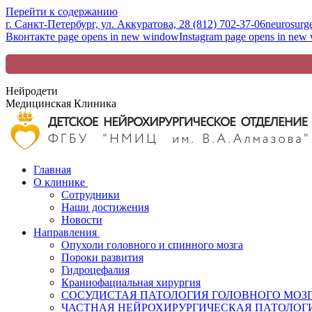
Перейти к содержанию
г. Санкт-Петербург, ул. Аккуратова, 2
8 (812) 702-37-06
neurosurg
Вконтакте page opens in new window
Instagram page opens in new
Нейродети
Медицинская Клиника
Главная
О клинике
Сотрудники
Наши достижения
Новости
Направления
Опухоли головного и спинного мозга
Пороки развития
Гидроцефалия
Краниофациальная хирургия
СОСУДИСТАЯ ПАТОЛОГИЯ ГОЛОВНОГО МОЗ
ЧАСТНАЯ НЕЙРОХИРУРГИЧЕСКАЯ ПАТОЛОГИ